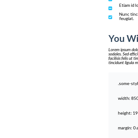
Etiam id 
Nunc tinc
feugiat.
You Wi
Lorem ipsum dolor
sodales. Sed effic
facilisis felis ut
tincidunt ligula m
.some-styl
width: 85
height: 19
margin: 0 