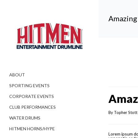
Amazing 
ABOUT
SPORTING EVENTS
Amazi
CORPORATE EVENTS
CLUB PERFORMANCES
By 
Topher Stott
WATER DRUMS
HITMEN HORNS/HYPE
Lorem ipsum dol