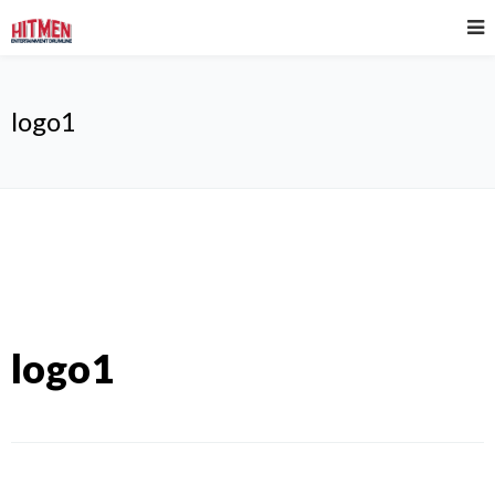
logo1
logo1